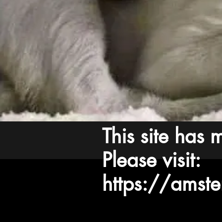
This site has
Please visit:
https://amst